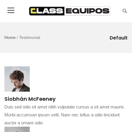
Default
Home
/
Testimonial
Siobhán McFeeney
Duis sed odio sit amet nibh vulputate cursus a sit amet mauris.
Morbi accumsan ipsum velit. Nam nec tellus a odio tincidunt
auctor a ornare odio