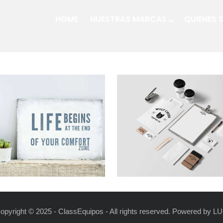
HOME
NUESTRAS MARCAS
QUIENES
opyright © 2025 - ClassEquipos - All rights reserved. Powered by
LU