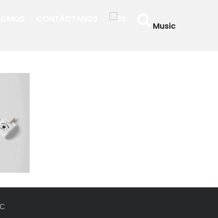
 SOMOS
CONTÁCTANOS
Music
C